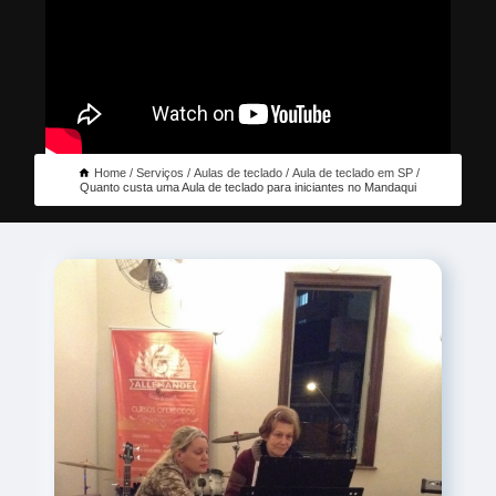
Home
Serviços
Aulas de teclado
Aula de teclado em SP
Quanto custa uma Aula de teclado para iniciantes no Mandaqui