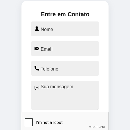
Entre em Contato