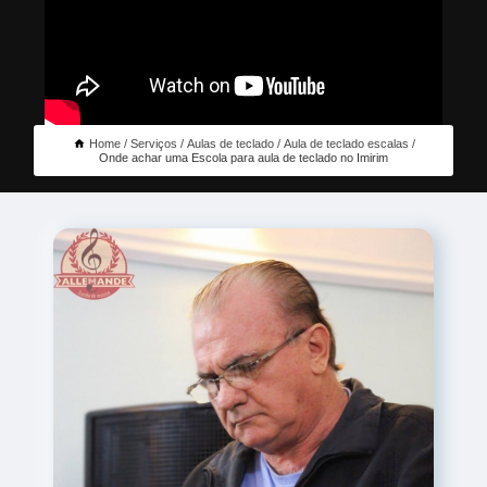
Home
Serviços
Aulas de teclado
Aula de teclado escalas
Onde achar uma Escola para aula de teclado no Imirim