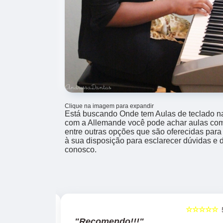
Clique na imagem para expandir
Está buscando Onde tem Aulas de teclado n
com a Allemande você pode achar aulas como
entre outras opções que são oferecidas par
à sua disposição para esclarecer dúvidas e d
conosco.
☆☆☆☆☆
☆☆☆☆☆
5
"Recomendo!!!"