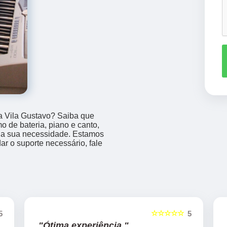
a Vila Gustavo? Saiba que
 de bateria, piano e canto,
a a sua necessidade. Estamos
ar o suporte necessário, fale
☆☆☆☆☆
5
5
"Ótima experiência "