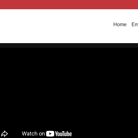
Home
Em