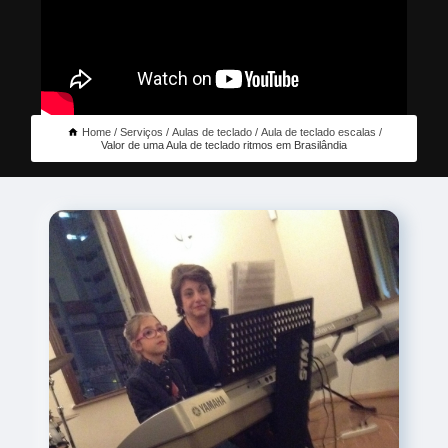
Home
Serviços
Aulas de teclado
Aula de teclado escalas
Valor de uma Aula de teclado ritmos em Brasilândia