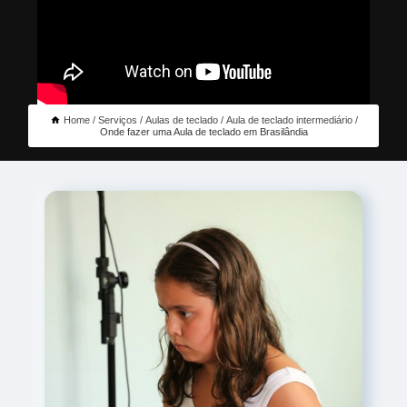
Home
Serviços
Aulas de teclado
Aula de teclado intermediário
Onde fazer uma Aula de teclado em Brasilândia