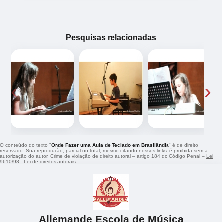
Pesquisas relacionadas
‹
›
O conteúdo do texto "
Onde Fazer uma Aula de Teclado em Brasilândia
" é de direito
reservado. Sua reprodução, parcial ou total, mesmo citando nossos links, é proibida sem a
autorização do autor. Crime de violação de direito autoral – artigo 184 do Código Penal –
Lei
9610/98 - Lei de direitos autorais
.
Allemande Escola de Música