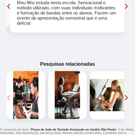
‹
›
Meu filho estuda nesta escola. Sensacional o
método utilizado, com suas individuais motivantes
eu
e formação de bandas entre os alunos. Fazem um
evento de apresentação semestral que é uma
delícia!
Pesquisas relacionadas
‹
›
O conteúdo do texto "
Preço de Aula de Teclado Avançado no Jardim São Paulo
" é de direito
reservado. Sua reprodução, parcial ou total, mesmo citando nossos links, é proibida sem a