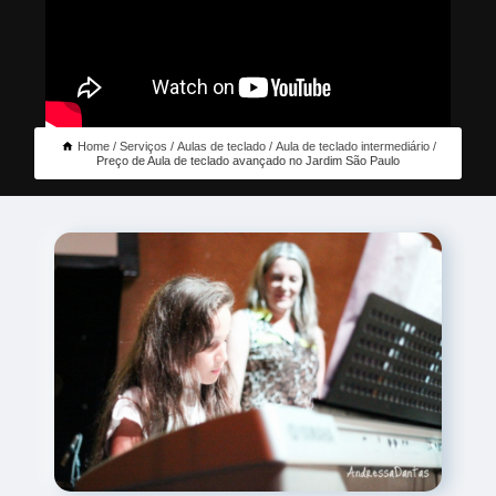
Home
Serviços
Aulas de teclado
Aula de teclado intermediário
Preço de Aula de teclado avançado no Jardim São Paulo