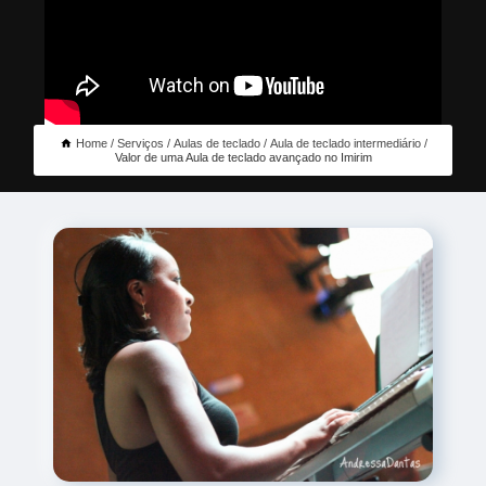
Home
Serviços
Aulas de teclado
Aula de teclado intermediário
Valor de uma Aula de teclado avançado no Imirim