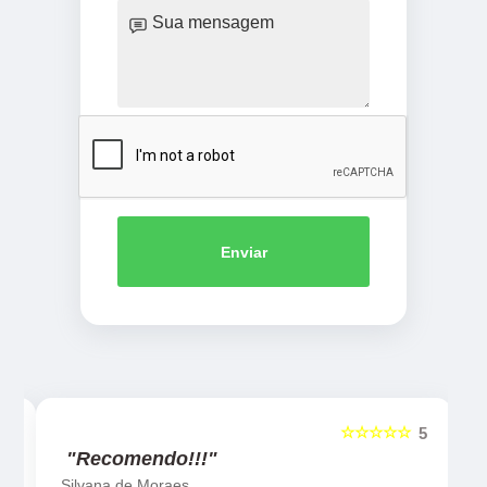
Enviar
☆☆☆☆☆
5
5
"Recomendo!!!"
Silvana de Moraes