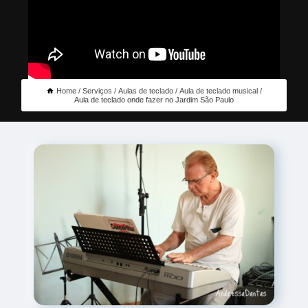
Home
Serviços
Aulas de teclado
Aula de teclado musical
Aula de teclado onde fazer no Jardim São Paulo