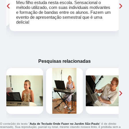
‹
›
Meu filho estuda nesta escola. Sensacional o
método utilizado, com suas individuais motivantes
eu
e formação de bandas entre os alunos. Fazem um
evento de apresentação semestral que é uma
delícia!
Pesquisas relacionadas
‹
›
O conteúdo do texto "
Aula de Teclado Onde Fazer no Jardim São Paulo
" é de direito
reservado. Sua reprodução, parcial ou total, mesmo citando nossos links, é proibida sem a