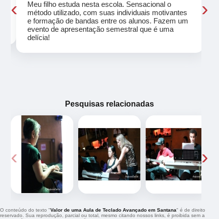
‹
›
Meu filho estuda nesta escola. Sensacional o
método utilizado, com suas individuais motivantes
eu
e formação de bandas entre os alunos. Fazem um
evento de apresentação semestral que é uma
delícia!
Pesquisas relacionadas
‹
›
O conteúdo do texto "
Valor de uma Aula de Teclado Avançado em Santana
" é de direito
reservado. Sua reprodução, parcial ou total, mesmo citando nossos links, é proibida sem a