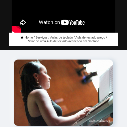
Home
Serviços
Aulas de teclado
Aula de teclado preço
Valor de uma Aula de teclado avançado em Santana