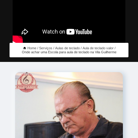
Home
Serviços
Aulas de teclado
Aula de teclado valor
Onde achar uma Escola para aula de teclado na Vila Guilherme