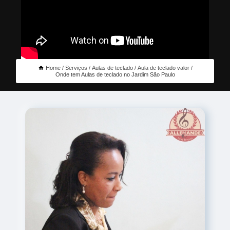
Home
Serviços
Aulas de teclado
Aula de teclado valor
Onde tem Aulas de teclado no Jardim São Paulo