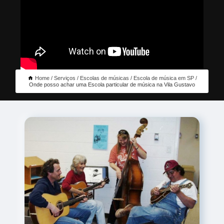
Home
Serviços
Escolas de músicas
Escola de música em SP
Onde posso achar uma Escola particular de música na Vila Gustavo