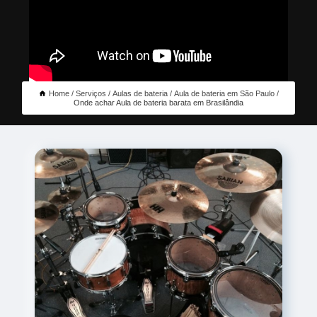
Home
Serviços
Aulas de bateria
Aula de bateria em São Paulo
Onde achar Aula de bateria barata em Brasilândia