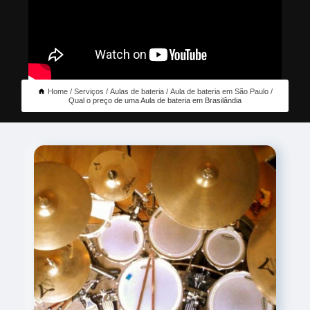
Home
Serviços
Aulas de bateria
Aula de bateria em São Paulo
Qual o preço de uma Aula de bateria em Brasilândia