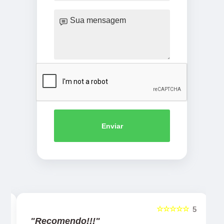
Enviar
☆☆☆☆☆
5
5
"Recomendo!!!"