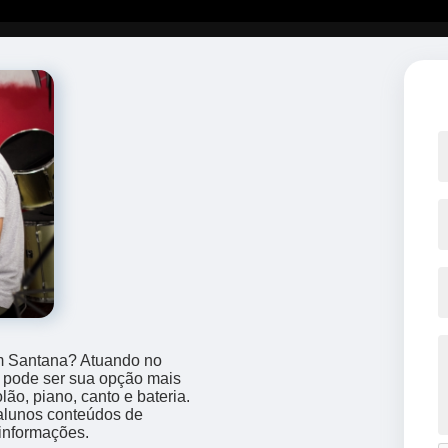
em Santana? Atuando no
 pode ser sua opção mais
lão, piano, canto e bateria.
alunos conteúdos de
 informações.