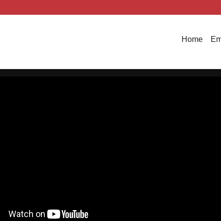
Home
Em