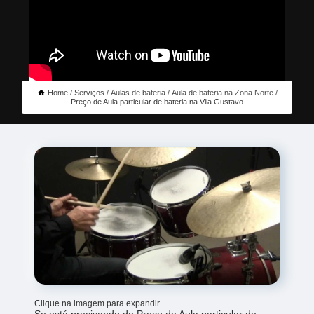
Home
Serviços
Aulas de bateria
Aula de bateria na Zona Norte
Preço de Aula particular de bateria na Vila Gustavo
Clique na imagem para expandir