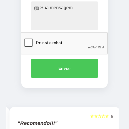
Enviar
☆☆☆☆☆
5
5
"Recomendo!!!"