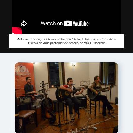
Home
Serviços
Aulas de bateria
Aula de bateria no Carandiru
Escola de Aula particular de bateria na Vila Guilherme