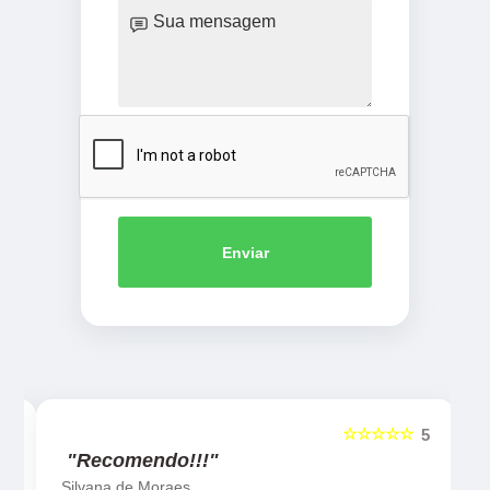
Enviar
☆☆☆☆☆
5
5
"Recomendo!!!"
Silvana de Moraes