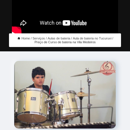
Home
Serviços
Aulas de bateria
Aula de bateria no Tucuruvi
Preço de Curso de bateria na Vila Medeiros