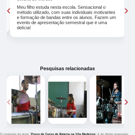
‹
›
Meu filho estuda nesta escola. Sensacional o
método utilizado, com suas individuais motivantes
eu
e formação de bandas entre os alunos. Fazem um
evento de apresentação semestral que é uma
delícia!
Pesquisas relacionadas
‹
›
O conteúdo do texto "
Preço de Curso de Bateria na Vila Medeiros
" é de direito reservado.