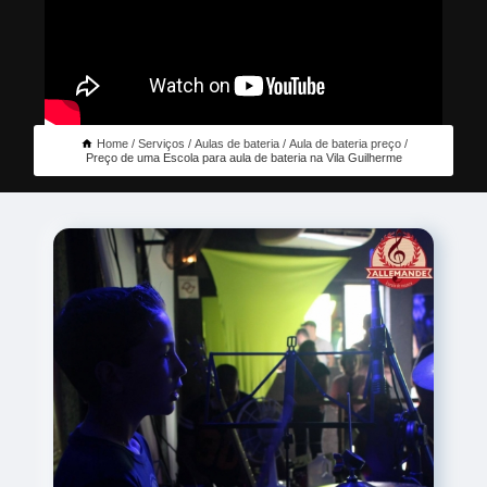
Home
Serviços
Aulas de bateria
Aula de bateria preço
Preço de uma Escola para aula de bateria na Vila Guilherme