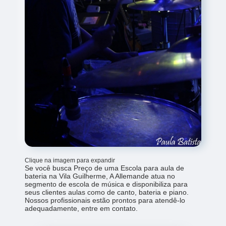
Clique na imagem para expandir
Se você busca Preço de uma Escola para aula de
bateria na Vila Guilherme, A Allemande atua no
segmento de escola de música e disponibiliza para
seus clientes aulas como de canto, bateria e piano.
Nossos profissionais estão prontos para atendê-lo
adequadamente, entre em contato.