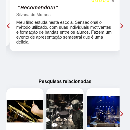
☆☆☆☆☆
5
5
"Recomendo!!!"
Silvana de Moraes
‹
›
Meu filho estuda nesta escola. Sensacional o
método utilizado, com suas individuais motivantes
eu
e formação de bandas entre os alunos. Fazem um
evento de apresentação semestral que é uma
delícia!
Pesquisas relacionadas
‹
›