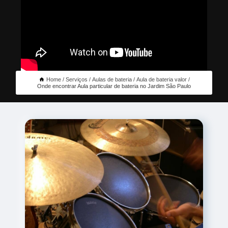
Home
Serviços
Aulas de bateria
Aula de bateria valor
Onde encontrar Aula particular de bateria no Jardim São Paulo