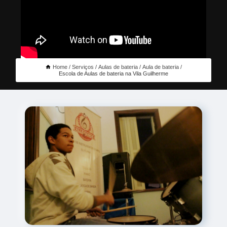
Home
Serviços
Aulas de bateria
Aula de bateria
Escola de Aulas de bateria na Vila Guilherme