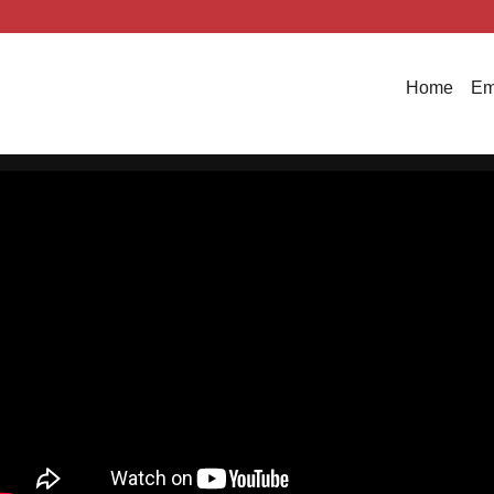
Home
Em