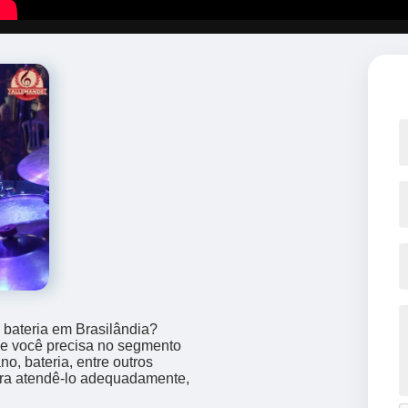
 bateria em Brasilândia?
ue você precisa no segmento
o, bateria, entre outros
para atendê-lo adequadamente,