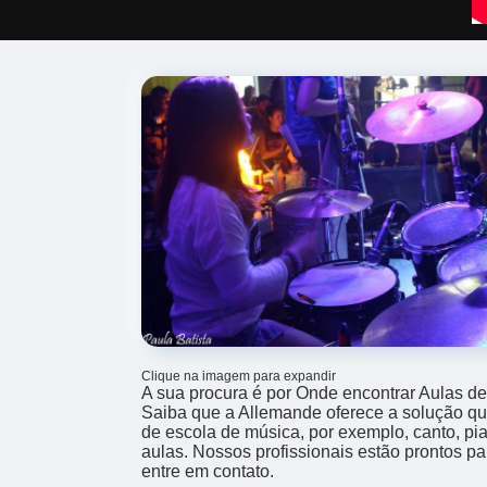
Clique na imagem para expandir
A sua procura é por Onde encontrar Aulas de
Saiba que a Allemande oferece a solução q
de escola de música, por exemplo, canto, pian
aulas. Nossos profissionais estão prontos 
entre em contato.