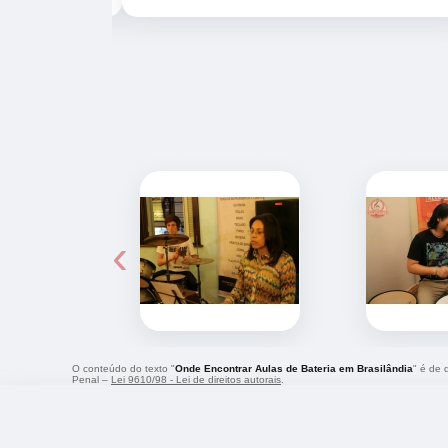
‹
O conteúdo do texto "
Onde Encontrar Aulas de Bateria em Brasilândia
" é de 
Penal –
Lei 9610/98 - Lei de direitos autorais
.