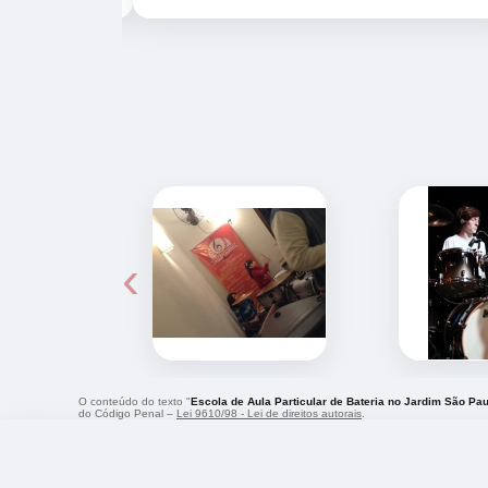
‹
O conteúdo do texto "
Escola de Aula Particular de Bateria no Jardim São Pau
do Código Penal –
Lei 9610/98 - Lei de direitos autorais
.