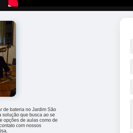
ar de bateria no Jardim São
a solução que busca ao se
ece opções de aulas como de
m contato com nossos
isa.