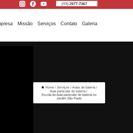
(11) 2977-7367
presa
Missão
Serviços
Contato
Galeria
Home
Serviços
Aulas de bateria
Aula particular de bateria
Escola de Aula particular de bateria no
Jardim São Paulo