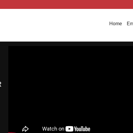
Home
Em
R