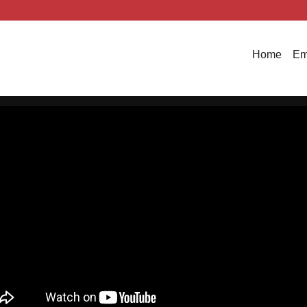
Home
Em