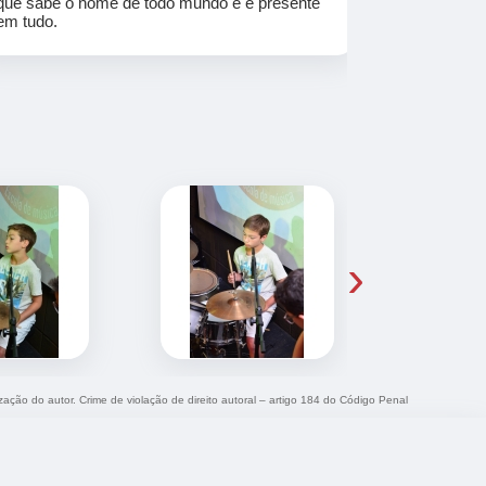
que sabe o nome de todo mundo e é presente
em tudo.
›
ização do autor. Crime de violação de direito autoral – artigo 184 do Código Penal