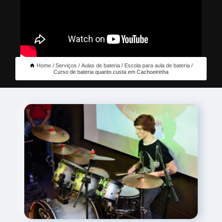
Home
Serviços
Aulas de bateria
Escola para aula de bateria
Curso de bateria quanto custa em Cachoeirinha