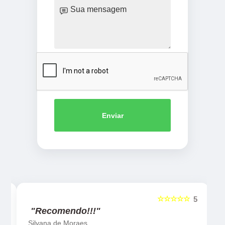
Enviar
☆☆☆☆☆
5
5
"Recomendo!!!"
Silvana de Moraes