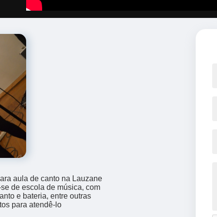
para aula de canto na Lauzane
-se de escola de música, com
nto e bateria, entre outras
tos para atendê-lo