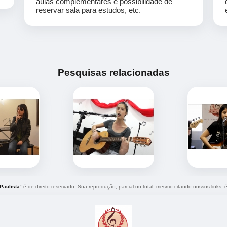
aulas complementares e possibilidade de
reservar sala para estudos, etc.
Pesquisas relacionadas
Paulista
" é de direito reservado. Sua reprodução, parcial ou total, mesmo citando nossos links, é