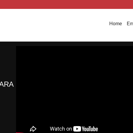
Home
Em
ARA