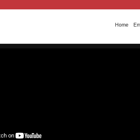
Home
Em