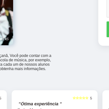
çanã, Você pode contar com a
scola de música, por exemplo,
para cada um de nossos alunos
 obtenha mais informações.
☆☆☆☆☆
5
5
"Ótima experiência "