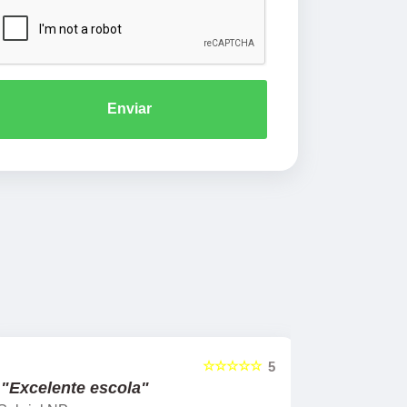
Enviar
☆☆☆☆☆
5
"Excelente escola"
"Recome