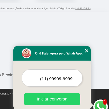
Crime de violação de direito autoral – artigo 184 do Código Penal –
Lei 9610/98 -
Olá! Fale agora pelo WhatsApp.
s Serviços
i 9610 de 19/02/1998)
Iniciar conversa
1