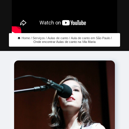
Home
Serviços
Aulas de canto
Aula de canto em São Paulo
Onde encontrar Aulas de canto na Vila Maria