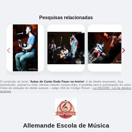
Pesquisas relacionadas
‹
›
O conteúdo do texto "
Aulas de Canto Onde Fazer no Imirim
" é de direito reservado. Sua
reprodução, parcial ou total, mesmo citando nossos links, é proibida sem a autorização do autor.
Crime de violação de direito autoral – artigo 184 do Código Penal –
Lei 9610/98 - Lei de direitos
autorais
.
Allemande Escola de Música