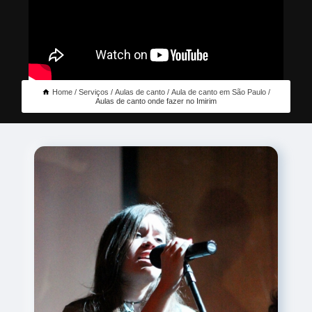
Home
Serviços
Aulas de canto
Aula de canto em São Paulo
Aulas de canto onde fazer no Imirim