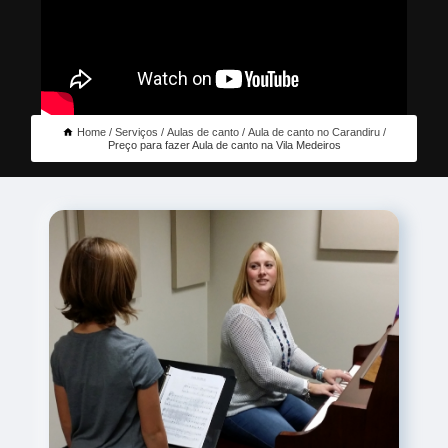
Home
Serviços
Aulas de canto
Aula de canto no Carandiru
Preço para fazer Aula de canto na Vila Medeiros