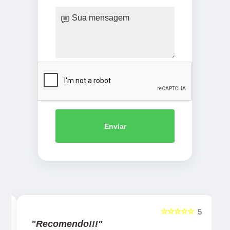
Enviar
☆☆☆☆☆
5
5
"Recomendo!!!"