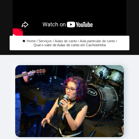
Home
Serviços
Aulas de canto
Aula particular de canto
Qual o valor de Aulas de canto em Cachoeirinha