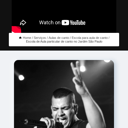
Home
Serviços
Aulas de canto
Escola para aula de canto
Escola de Aula particular de canto no Jardim São Paulo