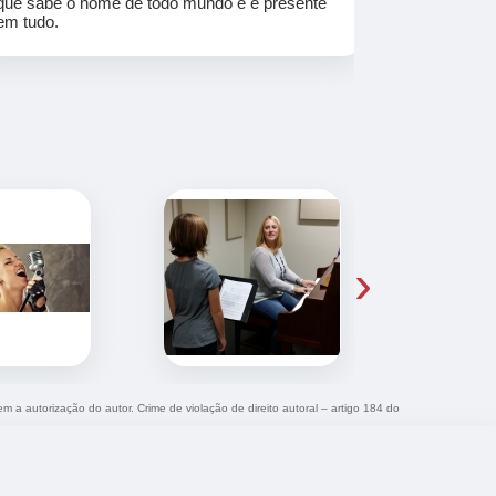
que sabe o nome de todo mundo e é presente
em tudo.
›
em a autorização do autor. Crime de violação de direito autoral – artigo 184 do