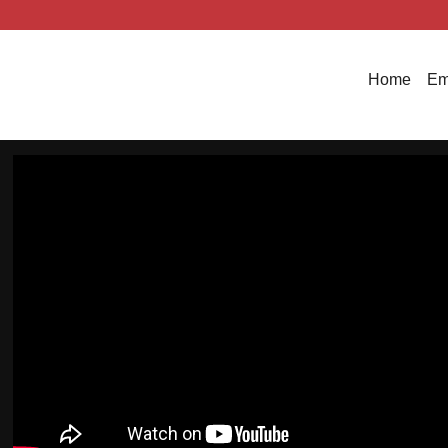
Home
Em