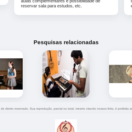
aulas complementares e possibilidade de
reservar sala para estudos, etc.
Pesquisas relacionadas
é de direito reservado. Sua reprodução, parcial ou total, mesmo citando nossos links, é proibida s