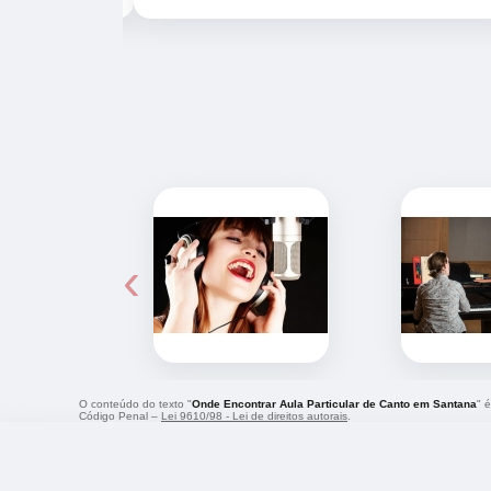
‹
O conteúdo do texto "
Onde Encontrar Aula Particular de Canto em Santana
" 
Código Penal –
Lei 9610/98 - Lei de direitos autorais
.