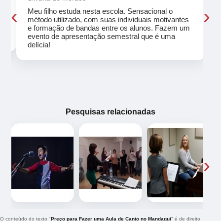
‹
›
Meu filho estuda nesta escola. Sensacional o
método utilizado, com suas individuais motivantes
eu
e formação de bandas entre os alunos. Fazem um
evento de apresentação semestral que é uma
delícia!
Pesquisas relacionadas
‹
›
O conteúdo do texto "
Preço para Fazer uma Aula de Canto no Mandaqui
" é de direito