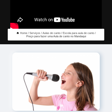
Home
Serviços
Aulas de canto
Escola para aula de canto
Preço para fazer uma Aula de canto no Mandaqui