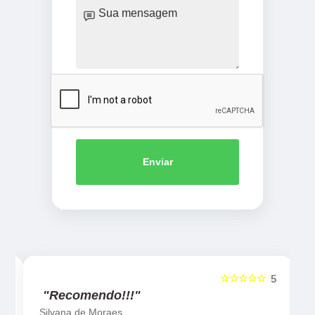
Enviar
☆☆☆☆☆
5
5
"Recomendo!!!"
Silvana de Moraes