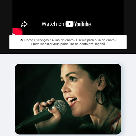
Home
Serviços
Aulas de canto
Escola para aula de canto
Onde localizar Aula particular de canto em Jaçanã