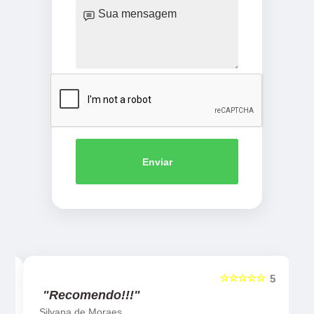
Enviar
☆☆☆☆☆
5
5
"Recomendo!!!"
Silvana de Moraes