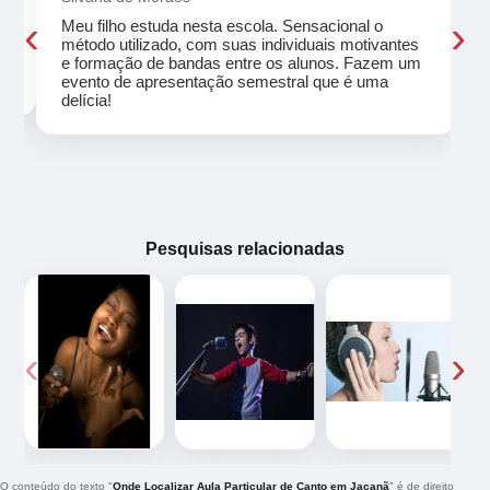
‹
›
Meu filho estuda nesta escola. Sensacional o
método utilizado, com suas individuais motivantes
eu
e formação de bandas entre os alunos. Fazem um
evento de apresentação semestral que é uma
delícia!
Pesquisas relacionadas
‹
›
O conteúdo do texto "
Onde Localizar Aula Particular de Canto em Jaçanã
" é de direito