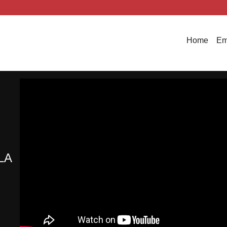
Home
Em
LA