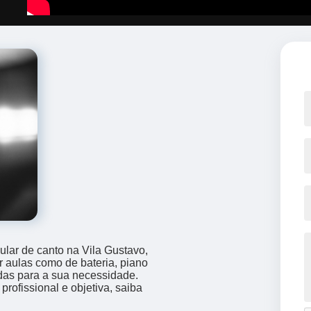
lar de canto na Vila Gustavo,
 aulas como de bateria, piano
idas para a sua necessidade.
ofissional e objetiva, saiba
.