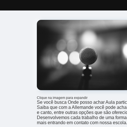
Clique na imagem para expandir
Se você busca Onde posso achar Aula particu
Saiba que com a Allemande você pode achar
e canto, entre outras opções que são oferec
Desenvolvemos cada trabalho de uma forma pr
mais entrando em contato com nossa escola