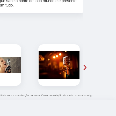
que sabe o nome de todo mundo e é presente
em tudo.
›
ibida sem a autorização do autor. Crime de violação de direito autoral – artigo