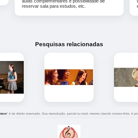
aulas complementares e possibilidade de
reservar sala para estudos, etc.
Pesquisas relacionadas
stavo
" é de direito reservado. Sua reprodução, parcial ou total, mesmo citando nossos links, é pro