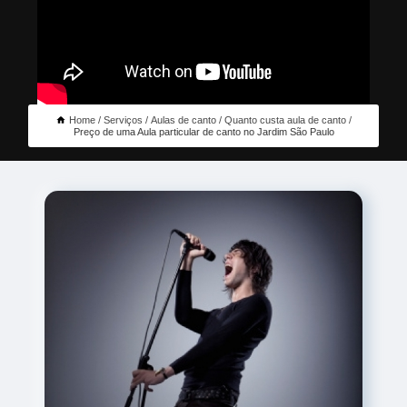
Home
Serviços
Aulas de canto
Quanto custa aula de canto
Preço de uma Aula particular de canto no Jardim São Paulo