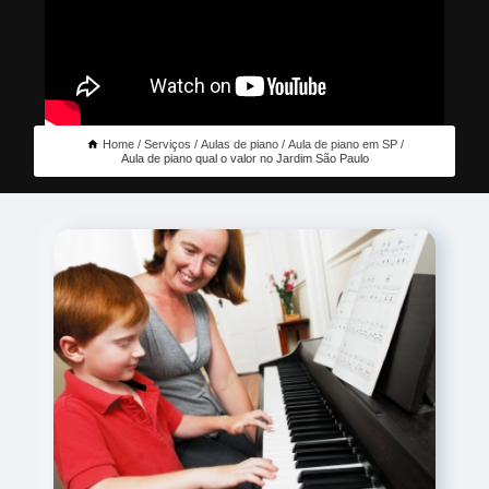
Home
Serviços
Aulas de piano
Aula de piano em SP
Aula de piano qual o valor no Jardim São Paulo