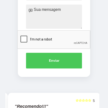
Enviar
☆☆☆☆☆
5
5
"Recomendo!!!"