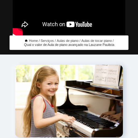
Home
Serviços
Aulas de piano
Aulas de tocar piano
Qual o valor de Aula de piano avançado na Lauzane Paulista