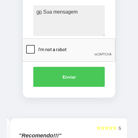
Enviar
☆☆☆☆☆
5
5
"Recomendo!!!"