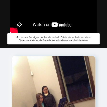
Home
Serviços
Aulas de teclado
Aula de teclado escalas
Quais os valores de Aula de teclado ritmos na Vila Medeiros