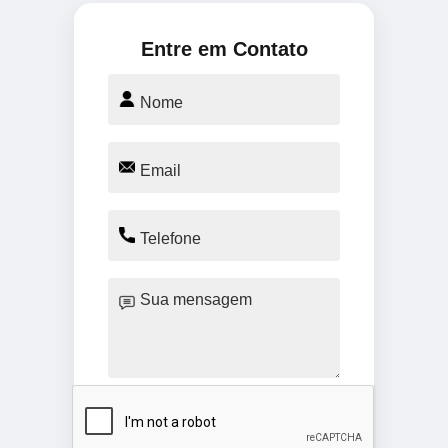
Entre em Contato