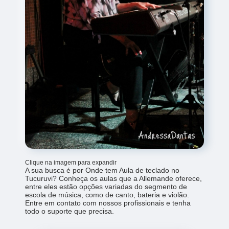
Clique na imagem para expandir
A sua busca é por Onde tem Aula de teclado no
Tucuruvi? Conheça os aulas que a Allemande oferece,
entre eles estão opções variadas do segmento de
escola de música, como de canto, bateria e violão.
Entre em contato com nossos profissionais e tenha
todo o suporte que precisa.