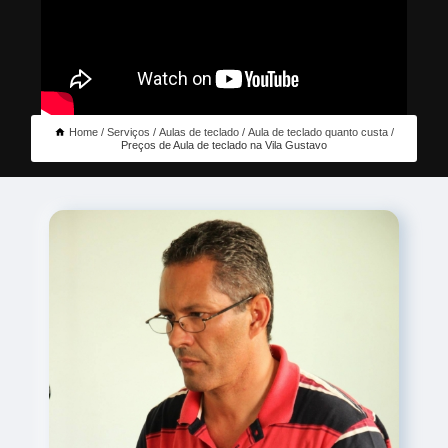
Home
Serviços
Aulas de teclado
Aula de teclado quanto custa
Preços de Aula de teclado na Vila Gustavo