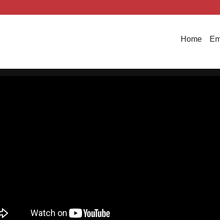
Home
Em