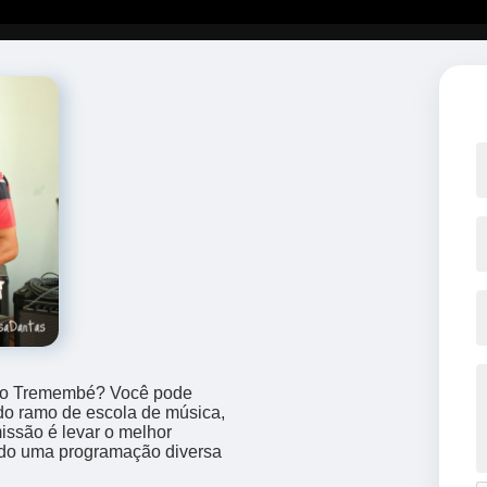
 no Tremembé? Você pode
 do ramo de escola de música,
issão é levar o melhor
ndo uma programação diversa