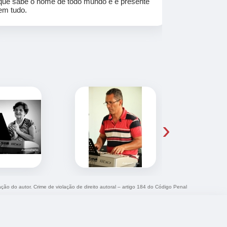
que sabe o nome de todo mundo e é presente
em tudo.
›
ação do autor. Crime de violação de direito autoral – artigo 184 do Código Penal