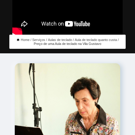
Home
Serviços
Aulas de teclado
Aula de teclado quanto custa
Preço de uma Aula de teclado na Vila Gustavo