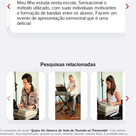
‹
›
Meu filho estuda nesta escola. Sensacional o
método utilizado, com suas individuais motivantes
eu
e formação de bandas entre os alunos. Fazem um
evento de apresentação semestral que é uma
delícia!
Pesquisas relacionadas
‹
›
O conteúdo do texto "
Quais Os Valores de Aula de Teclado no Tremembé
" é de direito
reservado. Sua reprodução, parcial ou total, mesmo citando nossos links, é proibida sem a