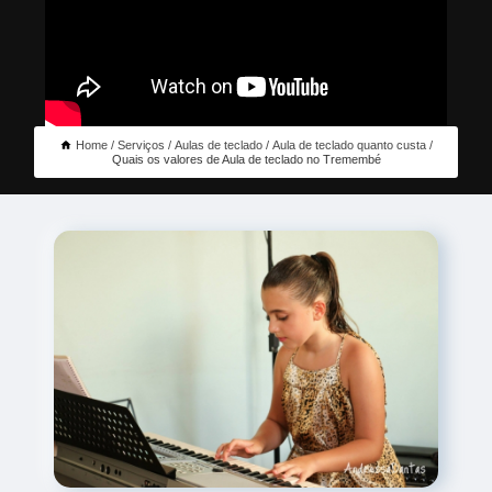
Home
Serviços
Aulas de teclado
Aula de teclado quanto custa
Quais os valores de Aula de teclado no Tremembé