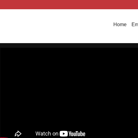
Home
Em