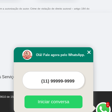
m a autorização do autor. Crime de violação de direito autoral – artigo 184 do
Olá! Fale agora pelo WhatsApp.
s Serviços
i 9610 de 19/02/1998)
Iniciar conversa
1