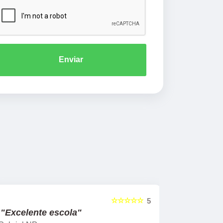
Enviar
☆☆☆☆☆
5
"Excelente escola"
"Recome