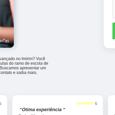
avançado no Imirim? Você
aulas do ramo de escola de
o. Buscamos apresentar um
contato e saiba mais.
☆☆☆☆☆
5
5
"Ótima experiência "