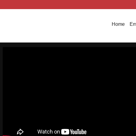
Home
Em