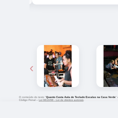
‹
O conteúdo do texto "
Quanto Custa Aula de Teclado Escalas na Casa Verde
"
Código Penal –
Lei 9610/98 - Lei de direitos autorais
.