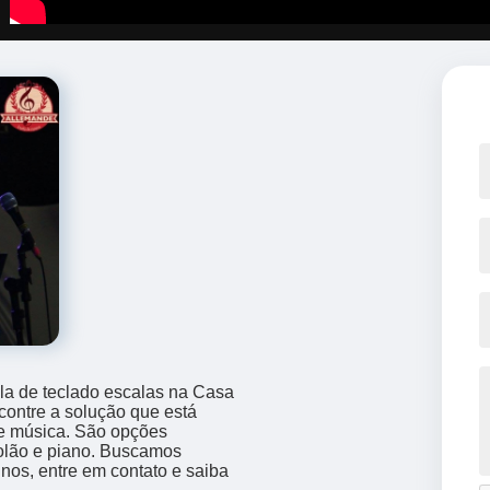
la de teclado escalas na Casa
ontre a solução que está
e música. São opções
olão e piano. Buscamos
nos, entre em contato e saiba