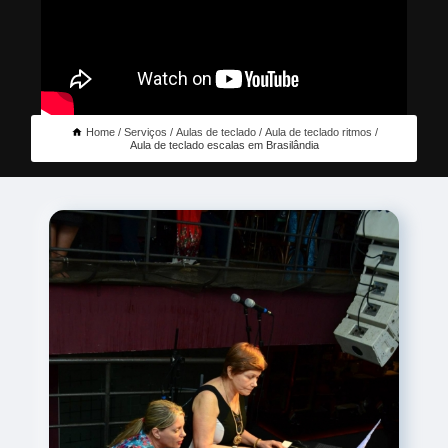
Home
Serviços
Aulas de teclado
Aula de teclado ritmos
Aula de teclado escalas em Brasilândia