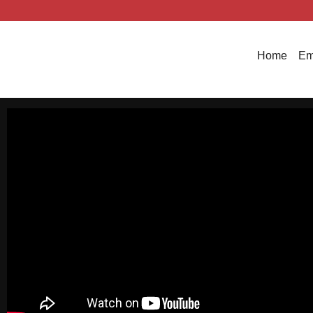
Home
Em
E