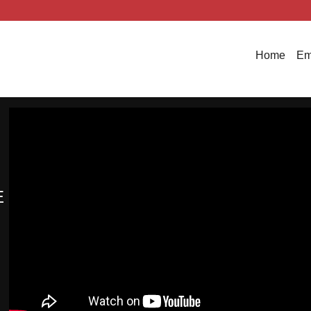
Home
Em
E