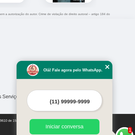
sem a autorização do autor. Crime de violação de direito autoral – artigo 184 do
Olá! Fale agora pelo WhatsApp.
s Serviços
i 9610 de 19/02/1998)
Iniciar conversa
1