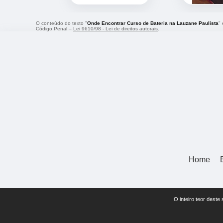
O conteúdo do texto "
Onde Encontrar Curso de Bateria na Lauzane Paulista
"
Código Penal –
Lei 9610/98 - Lei de direitos autorais
.
Home
O inteiro teor deste