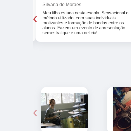
Silvana de Moraes
‹
cola, a turma
Meu filho estuda nesta escola. Sensacional o
o, super
método utilizado, com suas individuais
osta a te
motivantes e formação de bandas entre os
ocar e aprender
alunos. Fazem um evento de apresentação
semestral que é uma delícia!
‹