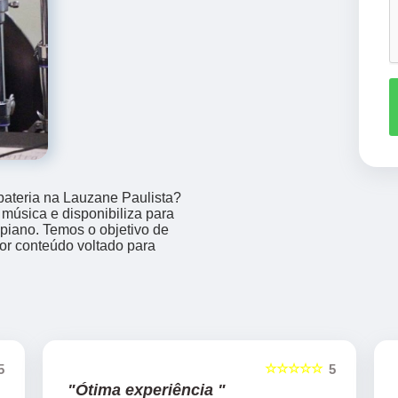
bateria na Lauzane Paulista?
música e disponibiliza para
 piano. Temos o objetivo de
or conteúdo voltado para
☆☆☆☆☆
5
5
"Ótima experiência "