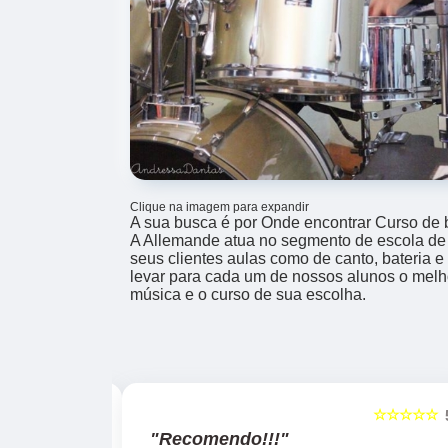
Clique na imagem para expandir
A sua busca é por Onde encontrar Curso de 
A Allemande atua no segmento de escola de 
seus clientes aulas como de canto, bateria e
levar para cada um de nossos alunos o melh
música e o curso de sua escolha.
☆☆☆☆☆
☆☆☆☆☆
5
"Recomendo!!!"