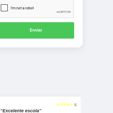
Enviar
☆☆☆☆☆
5
"Excelente escola"
"Recome